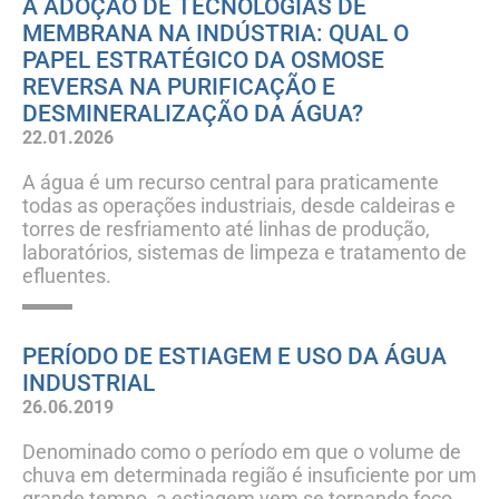
A ADOÇÃO DE TECNOLOGIAS DE
MEMBRANA NA INDÚSTRIA: QUAL O
PAPEL ESTRATÉGICO DA OSMOSE
REVERSA NA PURIFICAÇÃO E
DESMINERALIZAÇÃO DA ÁGUA?
22.01.2026
A água é um recurso central para praticamente
todas as operações industriais, desde caldeiras e
torres de resfriamento até linhas de produção,
laboratórios, sistemas de limpeza e tratamento de
efluentes.
PERÍODO DE ESTIAGEM E USO DA ÁGUA
INDUSTRIAL
26.06.2019
Denominado como o período em que o volume de
chuva em determinada região é insuficiente por um
grande tempo, a estiagem vem se tornando foco