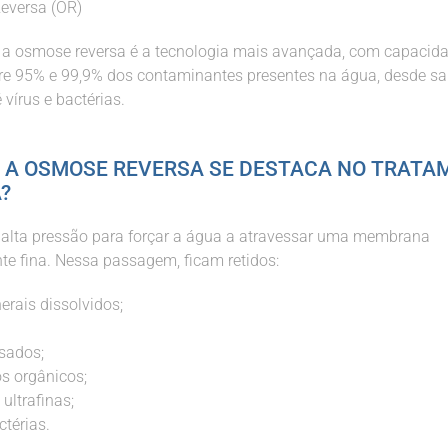
eversa (OR)
, a osmose reversa é a tecnologia mais avançada, com capacid
re 95% e 99,9% dos contaminantes presentes na água, desde sa
 vírus e bactérias.
 A OSMOSE REVERSA SE DESTACA NO TRATA
?
a alta pressão para forçar a água a atravessar uma membrana
e fina. Nessa passagem, ficam retidos:
erais dissolvidos;
sados;
s orgânicos;
 ultrafinas;
ctérias.