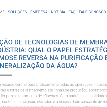
ME
SOLUÇÕES
EMPRESA
NOTÍCIA
FAQ
FALE CONOSCO
ÇÃO DE TECNOLOGIAS DE MEMBR
DÚSTRIA: QUAL O PAPEL ESTRATÉ
MOSE REVERSA NA PURIFICAÇÃO 
NERALIZAÇÃO DA ÁGUA?
 recurso central para praticamente todas as operações industria
ras e torres de resfriamento até linhas de produção, laboratório
 limpeza e tratamento de efluentes. Com padrões de qualidade
s, custos operacionais elevados e a necessidade crescente de re