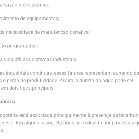
a vazão nos sistemas;
ecimento de equipamentos;
a necessidade de manutenção corretiva;
não programadas;
 vida útil dos sistemas industriais.
s industriais contínuas, esses fatores representam aumento de
s e perda de produtividade.
Assim,
a dureza da água pode ser
 em dois tipos principais.
porária
mporária está associada principalmente à presença de bicarbon
gnésio. Em alguns casos, ela pode ser reduzida por processos 
s.