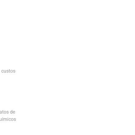
 custos
atos de
químicos