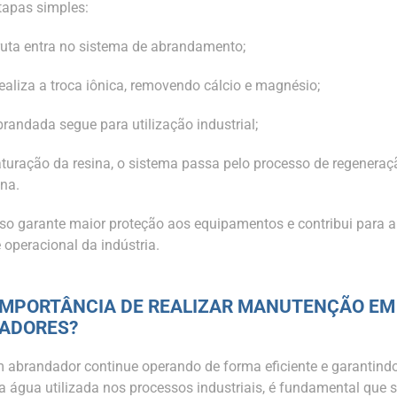
tapas simples:
ruta entra no sistema de abrandamento;
realiza a troca iônica, removendo cálcio e magnésio;
brandada segue para utilização industrial;
aturação da resina, o sistema passa pelo processo de regenera
ina.
so garante maior proteção aos equipamentos e contribui para a
 operacional da indústria.
IMPORTÂNCIA DE REALIZAR MANUTENÇÃO EM
ADORES?
 abrandador continue operando de forma eficiente e garantind
a água utilizada nos processos industriais, é fundamental que 