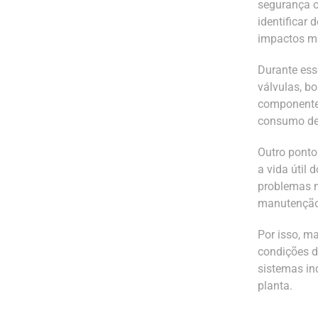
segurança o
identificar
impactos ma
Durante ess
válvulas, b
componente
consumo de 
Outro ponto
a vida útil
problemas 
manutenção 
Por isso, m
condições d
sistemas ind
planta.