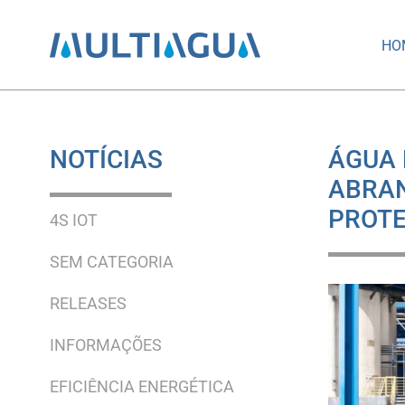
HO
NOTÍCIAS
ÁGUA 
ABRAN
PROT
4S IOT
SEM CATEGORIA
RELEASES
INFORMAÇÕES
EFICIÊNCIA ENERGÉTICA