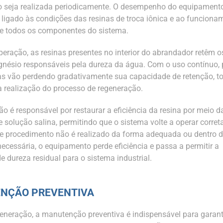
 seja realizada periodicamente. O desempenho do equipamento
 ligado às condições das resinas de troca iônica e ao funciona
e todos os componentes do sistema.
peração, as resinas presentes no interior do abrandador retêm o
gnésio responsáveis pela dureza da água. Com o uso contínuo,
as vão perdendo gradativamente sua capacidade de retenção, t
a realização do processo de regeneração.
ão é responsável por restaurar a eficiência da resina por meio d
e solução salina, permitindo que o sistema volte a operar corre
 procedimento não é realizado da forma adequada ou dentro 
necessária, o equipamento perde eficiência e passa a permitir a
 dureza residual para o sistema industrial.
NÇÃO PREVENTIVA
eneração, a manutenção preventiva é indispensável para garant