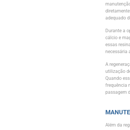
manutenção
diretamente
adequado d
Durante a o
cálcio e ma
essas resin
necessária 
A regeneraç
utilização d
Quando esse
frequência 
passagem de
MANUTE
Além da reg