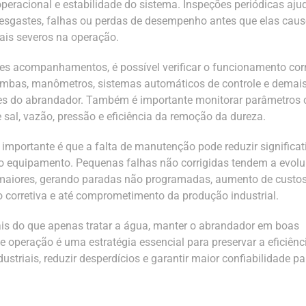
peracional e estabilidade do sistema. Inspeções periódicas aj
 desgastes, falhas ou perdas de desempenho antes que elas cau
is severos na operação.
es acompanhamentos, é possível verificar o funcionamento cor
ombas, manômetros, sistemas automáticos de controle e demai
s do abrandador. Também é importante monitorar parâmetros
sal, vazão, pressão e eficiência da remoção da dureza.
 importante é que a falta de manutenção pode reduzir significa
 do equipamento. Pequenas falhas não corrigidas tendem a evolu
maiores, gerando paradas não programadas, aumento de custo
corretiva e até comprometimento da produção industrial.
ais do que apenas tratar a água, manter o abrandador em boas
e operação é uma estratégia essencial para preservar a eficiênc
ustriais, reduzir desperdícios e garantir maior confiabilidade pa