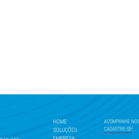
HOME
ACOMPANHE NOS
CADASTRE-SE!
SOLUÇÕES
EMPRESA