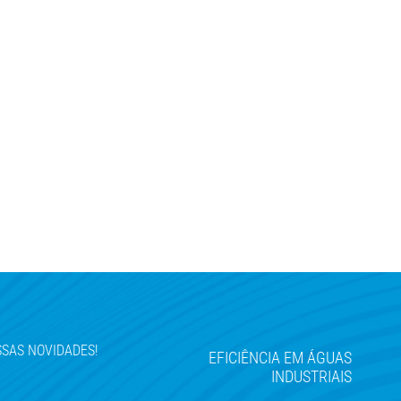
SAS NOVIDADES!
EFICIÊNCIA EM ÁGUAS
INDUSTRIAIS