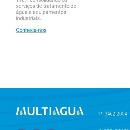
serviços de tratamento de
água e equipamentos
industriais.
Conheça-nos
19 3462-2004