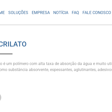
ME
SOLUÇÕES
EMPRESA
NOTÍCIA
FAQ
FALE CONOSCO
CRILATO
ato é um polímero com alta taxa de absorção da água e muito uti
como substância absorvente, espessantes, aglutinantes, adesivos