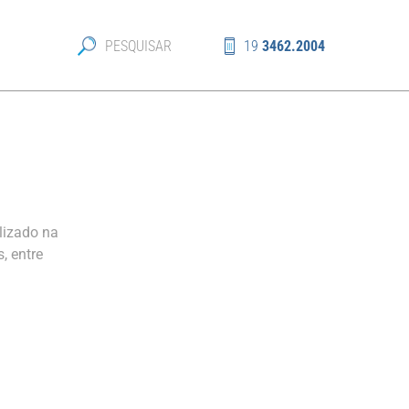
19
3462.2004
lizado na
, entre