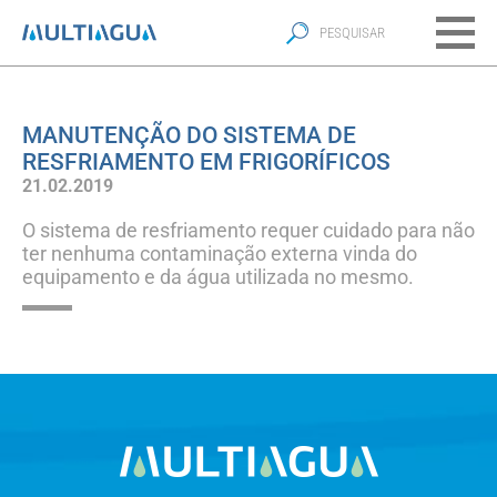
MANUTENÇÃO DO SISTEMA DE
RESFRIAMENTO EM FRIGORÍFICOS
21.02.2019
O sistema de resfriamento requer cuidado para não
ter nenhuma contaminação externa vinda do
equipamento e da água utilizada no mesmo.