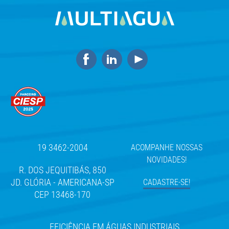
19 3462-2004
ACOMPANHE NOSSAS
NOVIDADES!
R. DOS JEQUITIBÁS, 850
JD. GLÓRIA - AMERICANA-SP
CADASTRE-SE!
CEP 13468-170
EFICIÊNCIA EM ÁGUAS INDUSTRIAIS