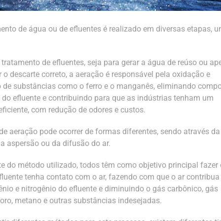
ento de água ou de efluentes é realizado em diversas etapas, 
.
o tratamento de efluentes, seja para gerar a água de reúso ou a
r o descarte correto, a aeração é responsável pela oxidação e
o de substâncias como o ferro e o manganês, eliminando comp
 do efluente e contribuindo para que as indústrias tenham um
eficiente, com redução de odores e custos.
de aeração pode ocorrer de formas diferentes, sendo através da
da aspersão ou da difusão do ar.
e do método utilizado, todos têm como objetivo principal faze
fluente tenha contato com o ar, fazendo com que o ar contribua
ênio e nitrogênio do efluente e diminuindo o gás carbônico, gás
cloro, metano e outras substâncias indesejadas.