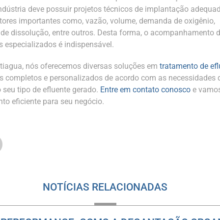
 indústria deve possuir projetos técnicos de implantação adequa
tores importantes como, vazão, volume, demanda de oxigênio,
de dissolução, entre outros. Desta forma, o acompanhamento 
s especializados é indispensável.
tiagua, nós oferecemos diversas soluções em
tratamento de ef
s completos e personalizados de acordo com as necessidades 
o seu tipo de efluente gerado.
Entre em contato conosco
e vamos
to eficiente para seu negócio.
NOTÍCIAS RELACIONADAS