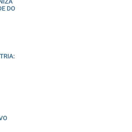
NIZA
DE DO
TRIA:
IVO