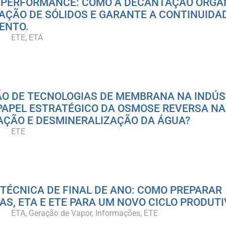
E PERFORMANCE: COMO A DECANTAÇÃO ORGA
AÇÃO DE SÓLIDOS E GARANTE A CONTINUIDA
ENTO.
ETE
ETA
O DE TECNOLOGIAS DE MEMBRANA NA INDÚS
PAPEL ESTRATÉGICO DA OSMOSE REVERSA NA
AÇÃO E DESMINERALIZAÇÃO DA ÁGUA?
ETE
TÉCNICA DE FINAL DE ANO: COMO PREPARAR
AS, ETA E ETE PARA UM NOVO CICLO PRODUT
ETA
Geração de Vapor
Informações
ETE