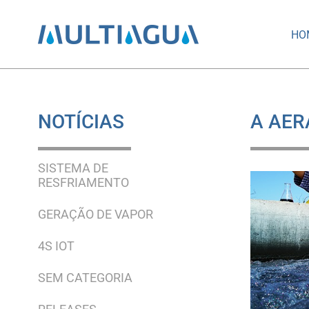
HO
NOTÍCIAS
A AER
SISTEMA DE
RESFRIAMENTO
GERAÇÃO DE VAPOR
4S IOT
SEM CATEGORIA