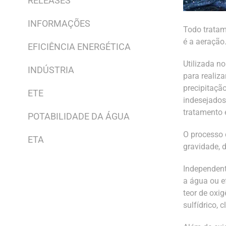
RELEASES
INFORMAÇÕES
Todo tratam
é a aeração
EFICIÊNCIA ENERGÉTICA
Utilizada n
INDÚSTRIA
para realiza
precipitaçã
ETE
indesejados
tratamento 
POTABILIDADE DA ÁGUA
O processo 
ETA
gravidade, 
Independent
a água ou e
teor de oxig
sulfídrico, 