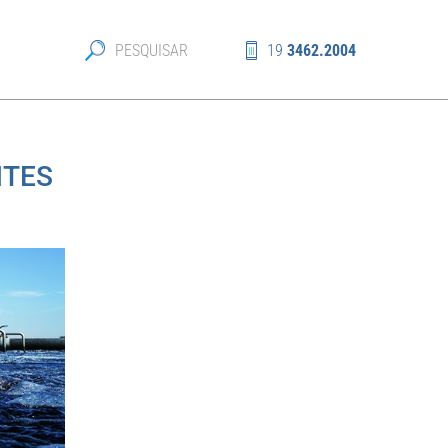
19
3462.2004
NTES