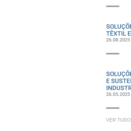
SOLUÇÕE
TÊXTIL 
26.08.2025
SOLUÇÕE
E SUSTE
INDUSTR
26.05.2025
VER TUDO