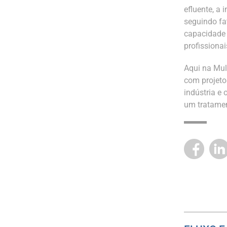
efluente, a
seguindo fa
capacidade 
profissionai
Aqui na Mul
com projeto
indústria e 
um tratamen