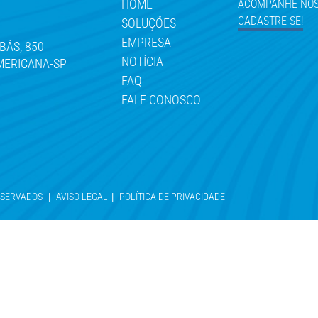
HOME
ACOMPANHE NOS
CADASTRE-SE!
SOLUÇÕES
EMPRESA
BÁS, 850
NOTÍCIA
AMERICANA-SP
0
FAQ
FALE CONOSCO
RESERVADOS
|
AVISO LEGAL
|
POLÍTICA DE PRIVACIDADE