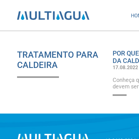
HO
TRATAMENTO PARA
POR QUE
DA CALD
CALDEIRA
17.08.2022
Conheça qu
devem ser 