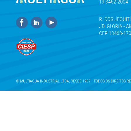
19 3462-2004
R. DOS JEQUITI
JD. GLÓRIA - 
CEP 13468-17
© MULTIAGUA INDUSTRIAL LTDA. DESDE 1987 - TODOS OS DIREITOS 