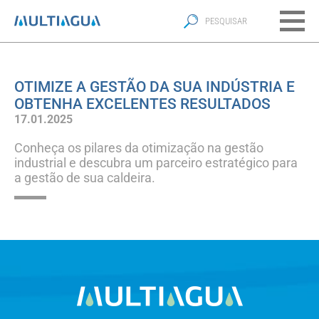
OTIMIZE A GESTÃO DA SUA INDÚSTRIA E
OBTENHA EXCELENTES RESULTADOS
17.01.2025
Conheça os pilares da otimização na gestão
industrial e descubra um parceiro estratégico para
a gestão de sua caldeira.