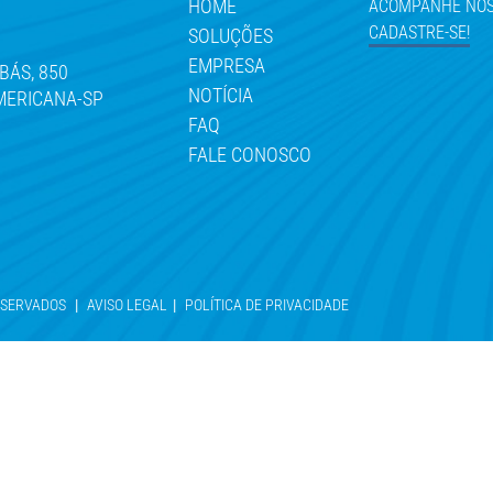
HOME
ACOMPANHE NOS
CADASTRE-SE!
SOLUÇÕES
EMPRESA
BÁS, 850
NOTÍCIA
AMERICANA-SP
0
FAQ
FALE CONOSCO
RESERVADOS
|
AVISO LEGAL
|
POLÍTICA DE PRIVACIDADE