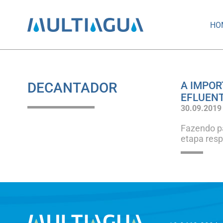
HO
DECANTADOR
A IMPO
EFLUEN
30.09.2019
Fazendo pa
etapa resp