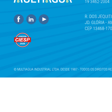
19 3462-2004
R. DOS JEQUITI
JD. GLÓRIA - 
CEP 13468-17
© MULTIAGUA INDUSTRIAL LTDA. DESDE 1987 - TODOS OS DIREITOS 