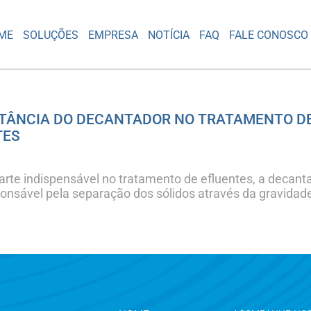
ME
SOLUÇÕES
EMPRESA
NOTÍCIA
FAQ
FALE CONOSCO
RTÂNCIA DO DECANTADOR NO TRATAMENTO D
TES
rte indispensável no tratamento de efluentes, a decant
onsável pela separação dos sólidos através da gravidad