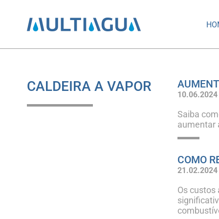
HO
CALDEIRA A VAPOR
AUMENTE
10.06.2024
Saiba como
aumentar a
COMO RE
21.02.2024
Os custos 
significat
combustíve