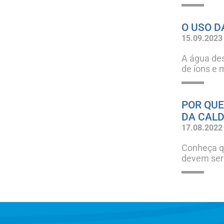
O USO D
15.09.2023
A água de
de íons e 
POR QUE
DA CALD
17.08.2022
Conheça qu
devem ser 