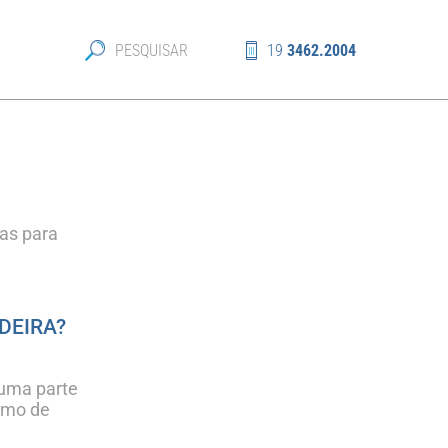
19
3462.2004
ras para
DEIRA?
 uma parte
sumo de