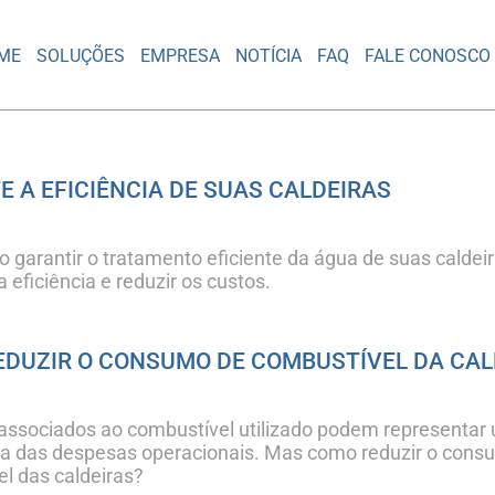
ME
SOLUÇÕES
EMPRESA
NOTÍCIA
FAQ
FALE CONOSCO
 A EFICIÊNCIA DE SUAS CALDEIRAS
 garantir o tratamento eficiente da água de suas caldei
 eficiência e reduzir os custos.
DUZIR O CONSUMO DE COMBUSTÍVEL DA CAL
associados ao combustível utilizado podem representar
iva das despesas operacionais. Mas como reduzir o con
l das caldeiras?