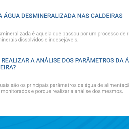
A ÁGUA DESMINERALIZADA NAS CALDEIRAS
smineralizada é aquela que passou por um processo de
minerais dissolvidos e indesejáveis.
 REALIZAR A ANÁLISE DOS PARÂMETROS DA 
EIRA?
ais são os principais parâmetros da água de alimentaç
monitorados e porque realizar a análise dos mesmos.