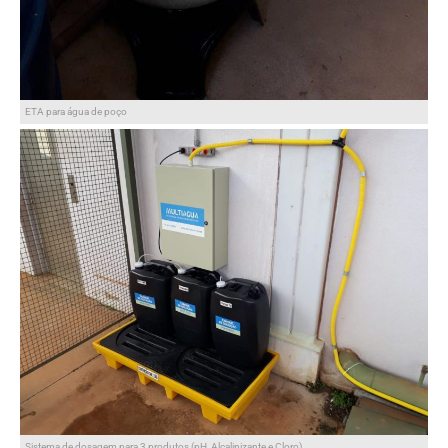
ETA para água de poço
Sistema de dosagem para 3 produtos (pH, Alcalinizante e Cloro)