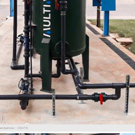
randadores – 20m³/h