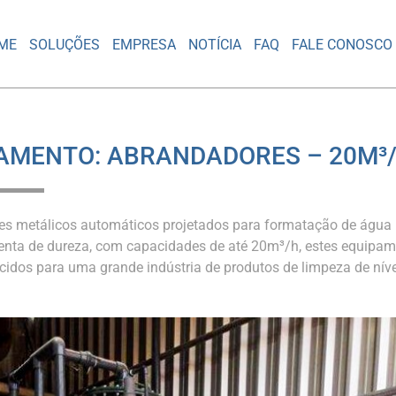
ME
SOLUÇÕES
EMPRESA
NOTÍCIA
FAQ
FALE CONOSCO
AMENTO: ABRANDADORES – 20M³
s metálicos automáticos projetados para formatação de água
isenta de dureza, com capacidades de até 20m³/h, estes equipa
cidos para uma grande indústria de produtos de limpeza de níve