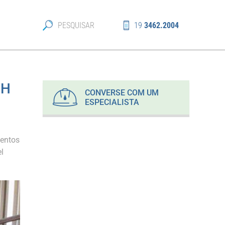
19
3462.2004
/H
CONVERSE COM UM
ESPECIALISTA
mentos
l