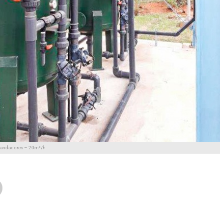
randadores – 20m³/h