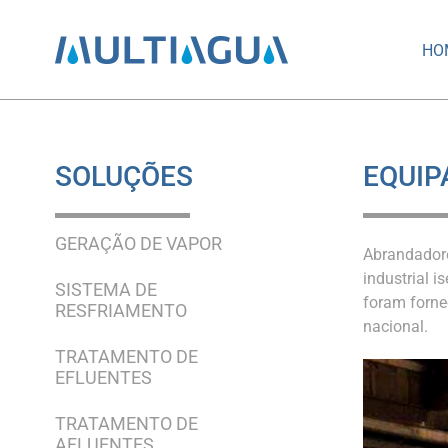
HO
SOLUÇÕES
EQUIP
GERAÇÃO DE VAPOR
Abrandadore
industrial 
SISTEMA DE
foram forne
RESFRIAMENTO
nacional.
TRATAMENTO DE
EFLUENTES
TRATAMENTO DE
AFLUENTES