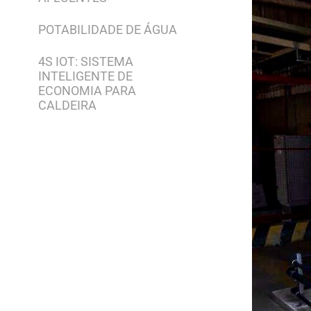
POTABILIDADE DE ÁGUA
4S IOT: SISTEMA
INTELIGENTE DE
ECONOMIA PARA
CALDEIRA