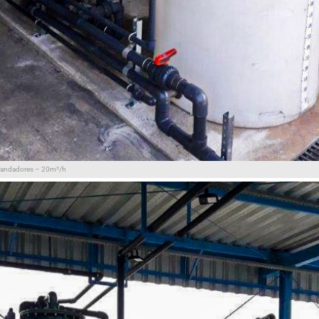
randadores – 20m³/h