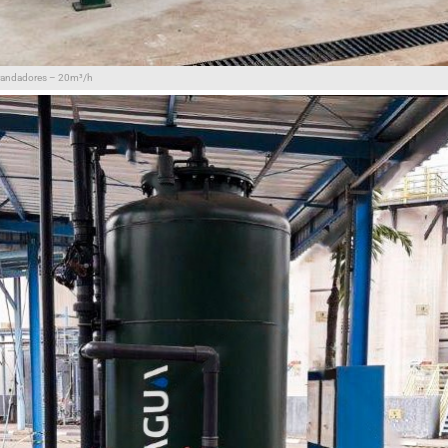
randadores – 20m³/h