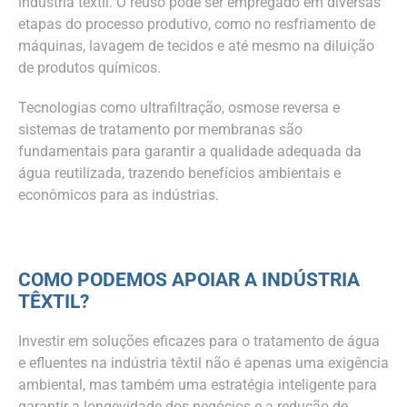
indústria têxtil. O reuso pode ser empregado em diversas
etapas do processo produtivo, como no resfriamento de
máquinas, lavagem de tecidos e até mesmo na diluição
de produtos químicos.
Tecnologias como ultrafiltração, osmose reversa e
sistemas de tratamento por membranas são
fundamentais para garantir a qualidade adequada da
água reutilizada, trazendo benefícios ambientais e
econômicos para as indústrias.
COMO PODEMOS APOIAR A INDÚSTRIA
TÊXTIL?
Investir em soluções eficazes para o tratamento de água
e efluentes na indústria têxtil não é apenas uma exigência
ambiental, mas também uma estratégia inteligente para
garantir a longevidade dos negócios e a redução de