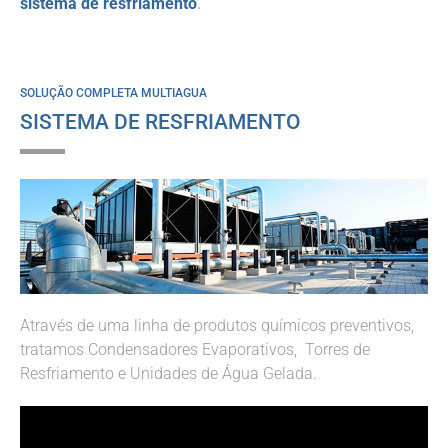
sistema de resfriamento
.
SOLUÇÃO COMPLETA MULTIAGUA
SISTEMA DE RESFRIAMENTO
Através de uma linha de produtos químicos preventivos,
tratamos Condensadores Evaporativos, Torres de
Resfriamento e Unidades de Água Gelada.