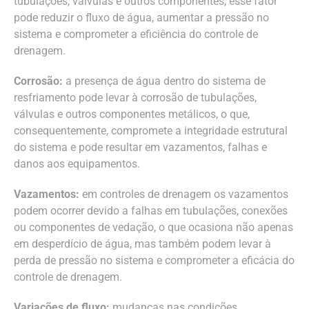
tubulações, válvulas e outros componentes, esse fator
pode reduzir o fluxo de água, aumentar a pressão no
sistema e comprometer a eficiência do controle de
drenagem.
Corrosão:
a presença de água dentro do sistema de
resfriamento pode levar à corrosão de tubulações,
válvulas e outros componentes metálicos, o que,
consequentemente, compromete a integridade estrutural
do sistema e pode resultar em vazamentos, falhas e
danos aos equipamentos.
Vazamentos:
em controles de drenagem os vazamentos
podem ocorrer devido a falhas em tubulações, conexões
ou componentes de vedação, o que ocasiona não apenas
em desperdício de água, mas também podem levar à
perda de pressão no sistema e comprometer a eficácia do
controle de drenagem.
Variações de fluxo:
mudanças nas condições