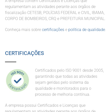
A empresa contém Certificados e Licenças que
regulamentam as atividades perante aos órgãos de
fiscalização CETESB, POLÍCIAS FEDERAL e CIVIL, IBAMA,
CORPO DE BOMBEIROS, CRQ e PREFEITURA MUNICIPAL.
Conheça mais sobre
certificações
e
política de qualidade
.
CERTIFICAÇÕES
Certificados pelo ISO 9001 desde 2005,
garantindo que todas as atividades
sejam geridas pelo sistema da
qualidade e monitorados para o
processo de melhoria contínua.
A empresa possui Certificados e Licenças que
regulamentam as atividades perante aos órgãos de