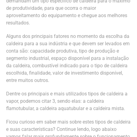
demandam um tipo específico de caldeira para o máximo
de produtividade, para que ocorra o maior
aproveitamento do equipamento e chegue aos melhores
resultados.
Alguns dos principais fatores no momento da escolha da
caldeira para a sua indústria e que devem ser levados em
conta são: capacidade produtiva, tipo de produção e
segmento industrial, espaço disponível para a instalação
da caldeira, combustível indicado para o tipo de caldeira
escolhida, finalidade, valor de investimento disponível,
entre muitos outros.
Dentre os principais e mais utilizados tipos de caldeira a
vapor, podemos citar 3, sendo elas: a caldeira
flamotubular, a caldeira aquatubular e a caldeira mista.
Ficou curioso em saber mais sobre estes tipos de caldeira
e suas características? Continue lendo, logo abaixo
vamos falar mais profundamente sobre o funcionamento