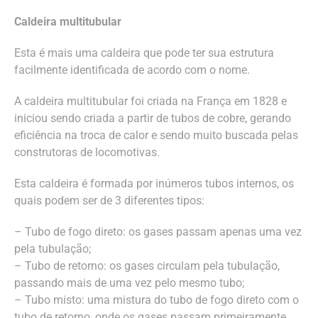
Caldeira multitubular
Esta é mais uma caldeira que pode ter sua estrutura
facilmente identificada de acordo com o nome.
A caldeira multitubular foi criada na França em 1828 e
iniciou sendo criada a partir de tubos de cobre, gerando
eficiência na troca de calor e sendo muito buscada pelas
construtoras de locomotivas.
Esta caldeira é formada por inúmeros tubos internos, os
quais podem ser de 3 diferentes tipos:
– Tubo de fogo direto: os gases passam apenas uma vez
pela tubulação;
– Tubo de retorno: os gases circulam pela tubulação,
passando mais de uma vez pelo mesmo tubo;
– Tubo misto: uma mistura do tubo de fogo direto com o
tubo de retorno, onde os gases passam primeiramente