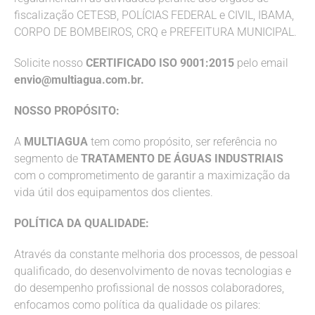
fiscalização CETESB, POLÍCIAS FEDERAL e CIVIL, IBAMA,
CORPO DE BOMBEIROS, CRQ e PREFEITURA MUNICIPAL.
Solicite nosso
CERTIFICADO ISO 9001:2015
pelo email
envio@multiagua.com.br
.
NOSSO PROPÓSITO:
A
MULTIAGUA
tem como propósito, ser referência no
segmento de
TRATAMENTO DE ÁGUAS INDUSTRIAIS
com o comprometimento de garantir a maximização da
vida útil dos equipamentos dos clientes.
POLÍTICA DA QUALIDADE:
Através da constante melhoria dos processos, de pessoal
qualificado, do desenvolvimento de novas tecnologias e
do desempenho profissional de nossos colaboradores,
enfocamos como política da qualidade os pilares: