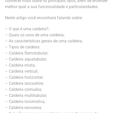
conhecer mais sobre os principais tipos, além de entender
melhor qual a sua funcionalidade e particularidades.
Neste artigo você encontrará falando sobre:
– O que é uma caldeira?;
– Quais os usos de uma caldeira;
– As características gerais de uma caldeira;
– Tipos de caldeira:
– Caldeira flamotubular;
– Caldeira aquatubular;
– Caldeira mista;
– Caldeira vertical;
– Caldeira horizontal;
– Caldeira lancashire;
– Caldeira cornuália;
– Caldeira multitubular;
– Caldeira locomotiva;
– Caldeira escocesa;