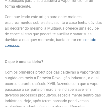
– Soluções para a sua caldeira a vapor funcionar de
forma eficiente.
Continue lendo este artigo para obter maiores
esclarecimentos sobre este assunto e caso tenha dúvidas
ao decorrer do mesmo, a Multiagua oferece uma equipe
de especialistas que poderá te auxiliar e sanar suas
dúvidas a qualquer momento, basta entrar em
contato
conosco
.
O que é uma caldeira?
Com os primeiros protótipos das caldeiras a vapor tendo
surgido em meio a Primeira Revolução Industrial, a qual
ocorreu durante o século XVIII, fazendo com que o vapor
passasse a ser parte primordial e indispensável em
diversos processos produtivos, especialmente dentro das
indústrias. Hoje, após terem passado por diversas
evoluções e adaptações para atender diferentes