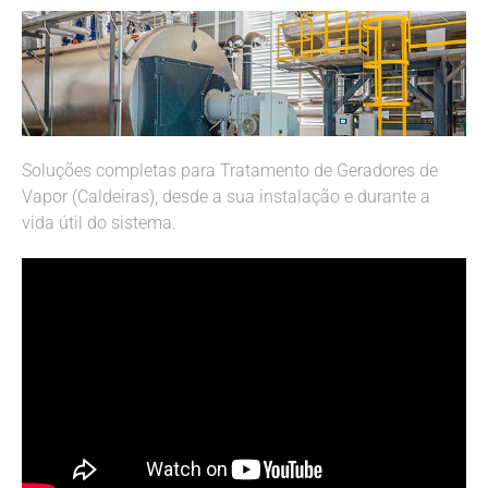
Soluções completas para Tratamento de Geradores de
Vapor (Caldeiras), desde a sua instalação e durante a
vida útil do sistema.