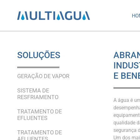
HO
SOLUÇÕES
ABRA
INDUS
E BEN
GERAÇÃO DE VAPOR
SISTEMA DE
RESFRIAMENTO
A água é um
desempenhan
TRATAMENTO DE
equipamento
EFLUENTES
qualidade da
segurança 
TRATAMENTO DE
Um dos maio
AFLUENTES