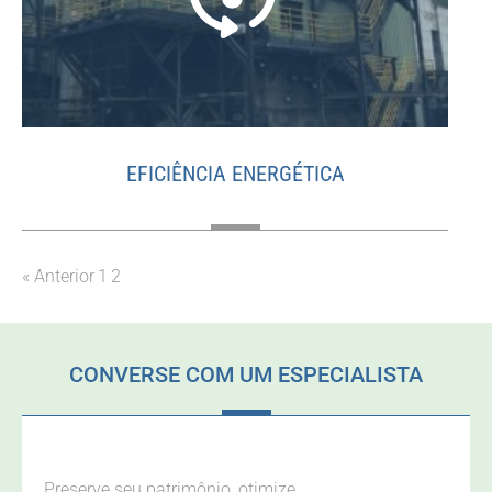
EFICIÊNCIA ENERGÉTICA
« Anterior
1
2
CONVERSE COM UM ESPECIALISTA
Preserve seu patrimônio, otimize