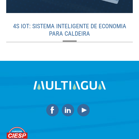
4S IOT: SISTEMA INTELIGENTE DE ECONOMIA
PARA CALDEIRA