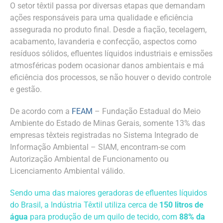
O setor têxtil passa por diversas etapas que demandam
ações responsáveis para uma qualidade e eficiência
assegurada no produto final. Desde a fiação, tecelagem,
acabamento, lavanderia e confecção, aspectos como
resíduos sólidos, efluentes líquidos industriais e emissões
atmosféricas podem ocasionar danos ambientais e má
eficiência dos processos, se não houver o devido controle
e gestão.
De acordo com a
FEAM
– Fundação Estadual do Meio
Ambiente do Estado de Minas Gerais, somente 13% das
empresas têxteis registradas no Sistema Integrado de
Informação Ambiental – SIAM, encontram-se com
Autorização Ambiental de Funcionamento ou
Licenciamento Ambiental válido.
Sendo uma das maiores geradoras de efluentes líquidos
do Brasil, a Indústria Têxtil utiliza cerca de
150 litros de
água
para produção de um quilo de tecido, com
88% da