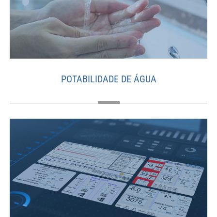
POTABILIDADE DE ÁGUA