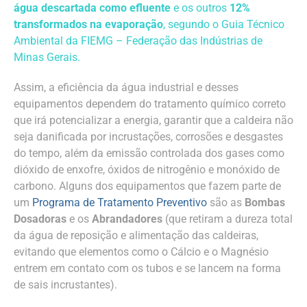
água descartada como efluente
e os outros
12%
transformados na evaporação
, segundo o Guia Técnico
Ambiental da FIEMG – Federação das Indústrias de
Minas Gerais.
Assim, a eficiência da água industrial e desses
equipamentos dependem do tratamento químico correto
que irá potencializar a energia, garantir que a caldeira não
seja danificada por incrustações, corrosões e desgastes
do tempo, além da emissão controlada dos gases como
dióxido de enxofre, óxidos de nitrogênio e monóxido de
carbono. Alguns dos equipamentos que fazem parte de
um
Programa de Tratamento Preventivo
são as
Bombas
Dosadoras
e os
Abrandadores
(que retiram a dureza total
da água de reposição e alimentação das caldeiras,
evitando que elementos como o Cálcio e o Magnésio
entrem em contato com os tubos e se lancem na forma
de sais incrustantes).