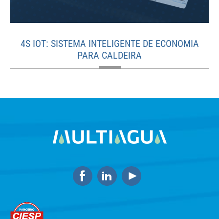
4S IOT: SISTEMA INTELIGENTE DE ECONOMIA
PARA CALDEIRA