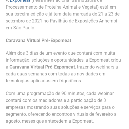
A
Expomeat
(Feira Internacional da Indústria de
Processamento de Proteína Animal e Vegetal) está em
sua terceira edição e já tem data marcada de 21 a 23 de
setembro de 2021 no Pavilhão de Exposições Anhembi
em São Paulo.
Caravana Virtual Pré-Expomeat
Além dos 3 dias de um evento que contará com muita
informação, soluções e oportunidades, a Expomeat criou
a
Caravana Virtual Pré-Expomeat
, trazendo webinars a
cada duas semanas com todas as novidades em
tecnologias aplicadas em frigoríficos.
Com uma programação de 90 minutos, cada webinar
contará com os mediadores e a participação de 3
empresas mostrando suas soluções e serviços para o
segmento, oferecendo encontros virtuais de fevereiro a
agosto, meses que antecedem a Expomeat.