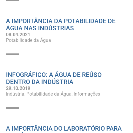
A IMPORTÂNCIA DA POTABILIDADE DE
ÁGUA NAS INDÚSTRIAS
08.04.2021
Potabilidade da Água
INFOGRÁFICO: A ÁGUA DE REÚSO
DENTRO DA INDÚSTRIA
29.10.2019
Indústria
Potabilidade da Água
Informações
A IMPORTÂNCIA DO LABORATÓRIO PARA